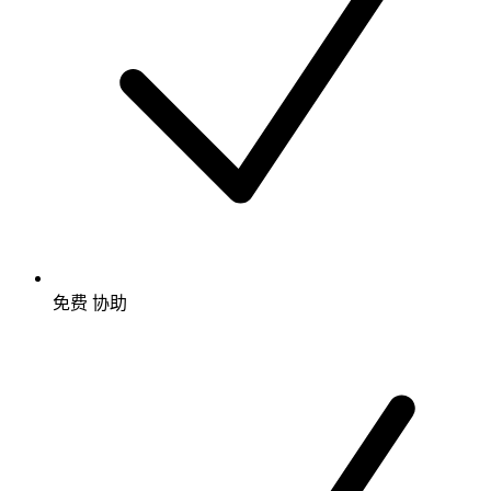
免费
协助